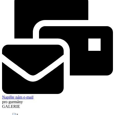
Napište nám e-mail
pro gurmány
GALERIE