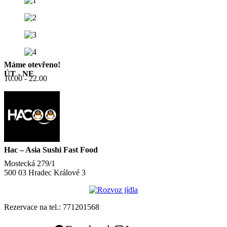
Máme otevřeno!
ÚT - NE
10.00 - 22.00
Hac – Asia Sushi Fast Food
Mostecká 279/1
500 03 Hradec Králové 3
Rezervace na tel.: 771201568